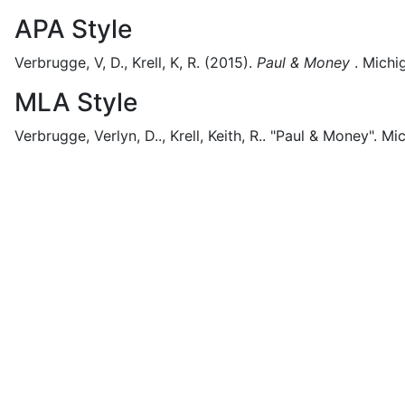
APA Style
Verbrugge, V, D., Krell, K, R.
(2015).
Paul & Money
.
Michi
MLA Style
Verbrugge, Verlyn, D.., Krell, Keith, R..
"Paul & Money".
Mic