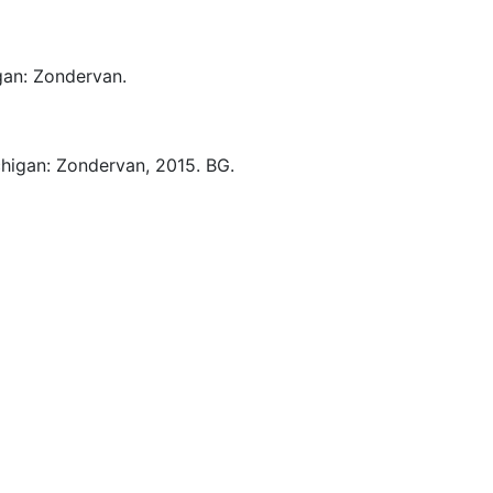
gan:
Zondervan.
higan:
Zondervan,
2015.
BG.